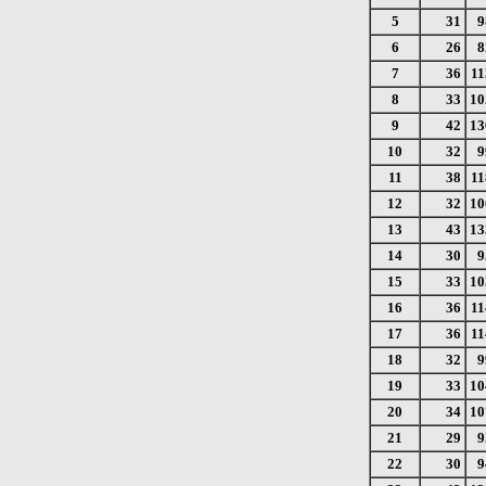
5
31
9
6
26
8
7
36
11
8
33
10
9
42
13
10
32
9
11
38
11
12
32
10
13
43
13
14
30
9
15
33
10
16
36
11
17
36
11
18
32
9
19
33
10
20
34
10
21
29
9
22
30
9