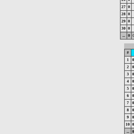
27
0
28
0
29
0
30
0
...
0
#
1
2
3
4
5
6
7
8
9
10
...