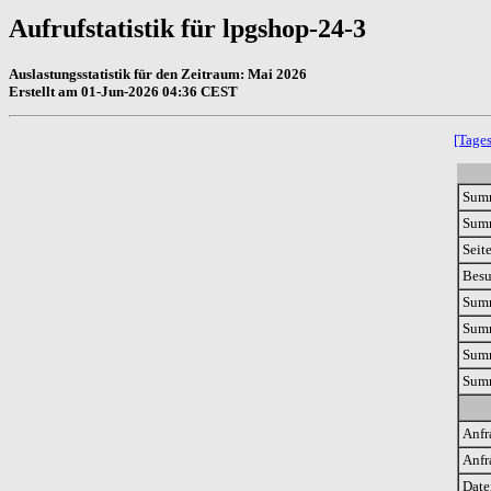
Aufrufstatistik für lpgshop-24-3
Auslastungsstatistik für den Zeitraum: Mai 2026
Erstellt am 01-Jun-2026 04:36 CEST
[Tages
Sum
Sum
Seit
Bes
Sum
Summ
Summ
Summ
Anfr
Anfr
Date