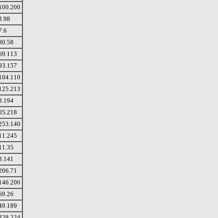
100.200
3.98
7.6
80.58
69.113
93.157
104.110
125.213
3.194
05.218
253.140
11.245
11.35
3.141
206.71
146.200
69.26
49.189
228.224