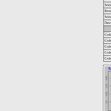
Seit
Besu
Seit
Date
Code
Code
Code
Code
Code