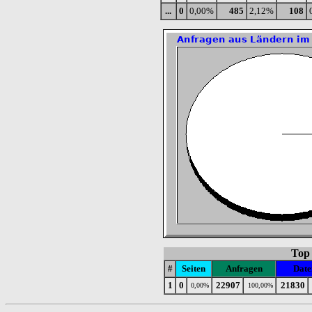
...
0
0,00%
485
2,12%
108
Top
#
Seiten
Anfragen
Date
1
0
22907
21830
0,00%
100,00%