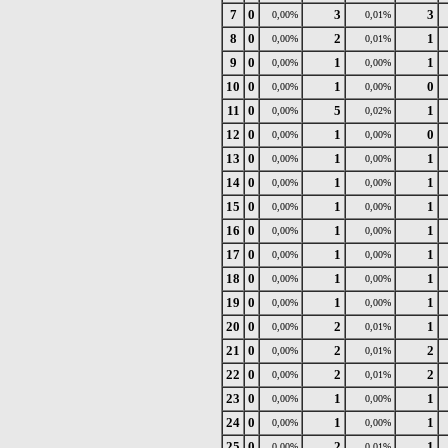
7
0
3
3
0,00%
0,01%
8
0
2
1
0,00%
0,01%
9
0
1
1
0,00%
0,00%
10
0
1
0
0,00%
0,00%
11
0
5
1
0,00%
0,02%
12
0
1
0
0,00%
0,00%
13
0
1
1
0,00%
0,00%
14
0
1
1
0,00%
0,00%
15
0
1
1
0,00%
0,00%
16
0
1
1
0,00%
0,00%
17
0
1
1
0,00%
0,00%
18
0
1
1
0,00%
0,00%
19
0
1
1
0,00%
0,00%
20
0
2
1
0,00%
0,01%
21
0
2
2
0,00%
0,01%
22
0
2
2
0,00%
0,01%
23
0
1
1
0,00%
0,00%
24
0
1
1
0,00%
0,00%
25
0
2
1
0,00%
0,01%