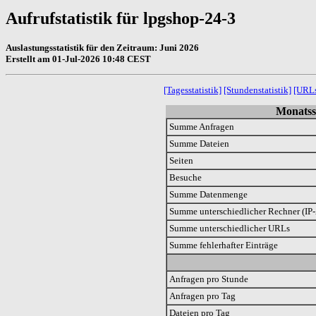
Aufrufstatistik für lpgshop-24-3
Auslastungsstatistik für den Zeitraum: Juni 2026
Erstellt am 01-Jul-2026 10:48 CEST
[Tagesstatistik]
[Stundenstatistik]
[URL
Monatsst
Summe Anfragen
Summe Dateien
Seiten
Besuche
Summe Datenmenge
Summe unterschiedlicher Rechner (IP-
Summe unterschiedlicher URLs
Summe fehlerhafter Einträge
Anfragen pro Stunde
Anfragen pro Tag
Dateien pro Tag